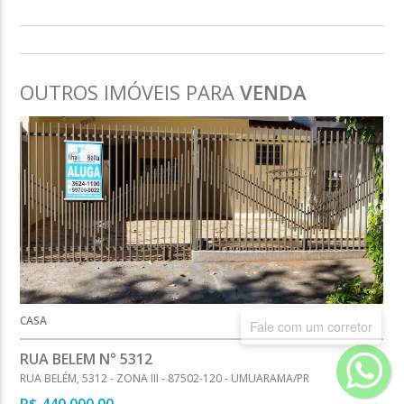
OUTROS IMÓVEIS PARA
VENDA
CASA
Fale com um corretor
RUA BELEM N° 5312
RUA BELÉM, 5312 - ZONA III - 87502-120 - UMUARAMA/PR
R$
440.000,00