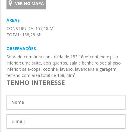
VER NO MAPA
ÁREAS
CONSTRUÍDA:
157,18 M²
TOTAL:
168,23 M²
OBSERVAÇÕES
Sobrado com área construída de 153,18m² contendo: piso
inferior: uma suíte, dois quartos, sala e banheiro social; piso
inferior: sala/copa, cozinha, lavabo, lavanderia e garagem,
terreno com área total de 168,23m².
TENHO INTERESSE