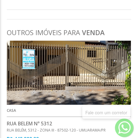
OUTROS IMÓVEIS PARA
VENDA
CASA
Fale com um corretor
RUA BELEM N° 5312
RUA BELÉM, 5312 - ZONA III - 87502-120 - UMUARAMA/PR