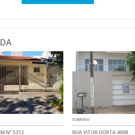
NDA
SOBRADO
EM N° 5312
RUA VITOR DORTA 4008