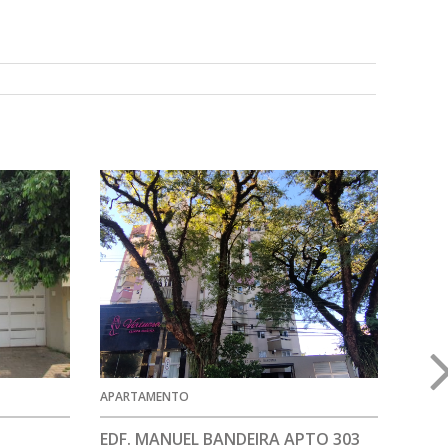
APARTAMENTO
APAR
EDF. MANUEL BANDEIRA APTO 303
EDF.