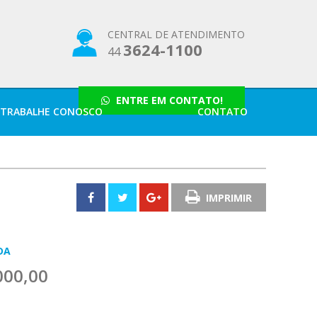
Contato
CENTRAL DE ATENDIMENTO
3624-1100
44
ENTRE EM CONTATO!
TRABALHE CONOSCO
CONTATO
IMPRIMIR
DA
000,00