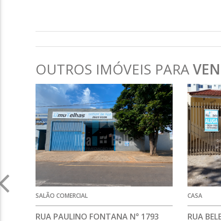
OUTROS IMÓVEIS PARA
VE
SALÃO COMERCIAL
CASA
RUA PAULINO FONTANA N° 1793
RUA BEL