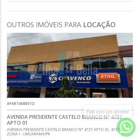
OUTROS IMÓVEIS PARA
LOCAÇÃO
APARTAMENTO
Fale com um corretor
AVENIDA PRESIDENTE CASTELO BRANCO N° 4737
APTO 01
AVENIDA PRESIDENTE CASTELO BRANCO N° 4737 APTO 01, 4737 -
ZONA I - UMUARAMA/PR