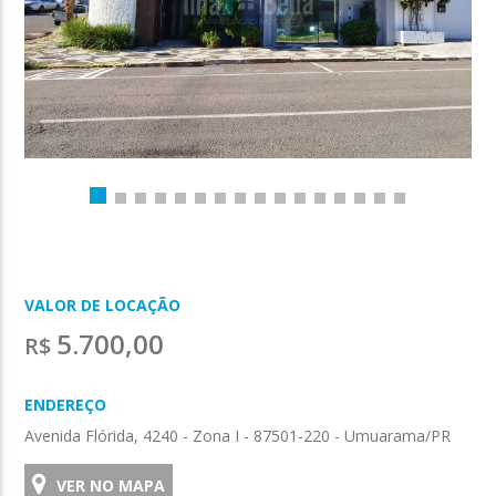
VALOR DE LOCAÇÃO
5.700,00
R$
ENDEREÇO
Avenida Flórida, 4240 - Zona I - 87501-220 - Umuarama/PR
VER NO MAPA