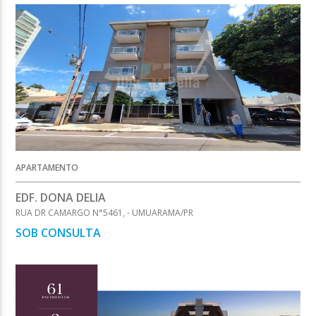
APARTAMENTO
EDF. DONA DELIA
RUA DR CAMARGO N°5461, - UMUARAMA/PR
SOB CONSULTA