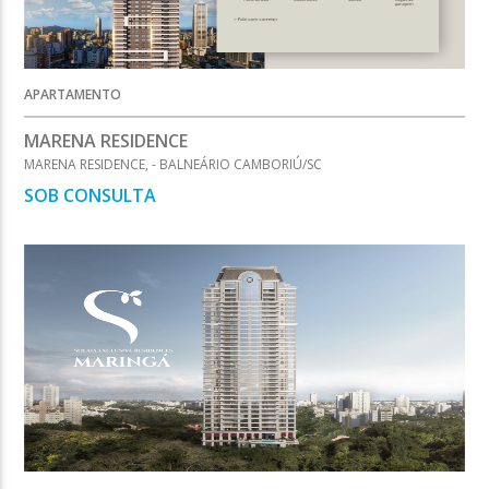
APARTAMENTO
MARENA RESIDENCE
MARENA RESIDENCE, - BALNEÁRIO CAMBORIÚ/SC
SOB CONSULTA