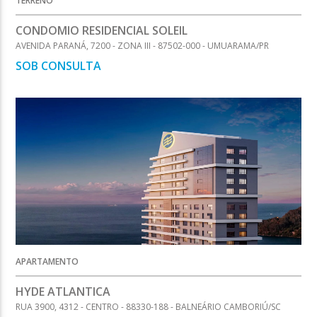
TERRENO
CONDOMIO RESIDENCIAL SOLEIL
AVENIDA PARANÁ, 7200 - ZONA III - 87502-000 - UMUARAMA/PR
SOB CONSULTA
APARTAMENTO
HYDE ATLANTICA
RUA 3900, 4312 - CENTRO - 88330-188 - BALNEÁRIO CAMBORIÚ/SC